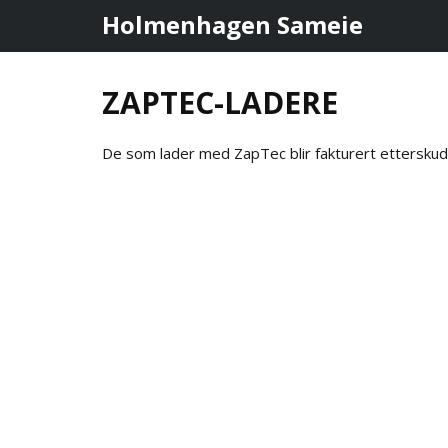
Holmenhagen Sameie
ZAPTEC-LADERE
De som lader med ZapTec blir fakturert etterskud