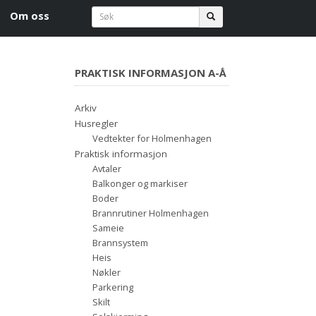
Om oss
PRAKTISK INFORMASJON A-Å
Arkiv
Husregler
Vedtekter for Holmenhagen
Praktisk informasjon
Avtaler
Balkonger og markiser
Boder
Brannrutiner Holmenhagen
Sameie
Brannsystem
Heis
Nøkler
Parkering
Skilt