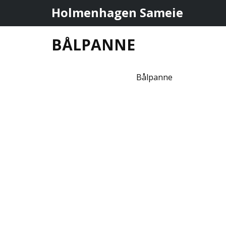
Holmenhagen Sameie
BÅLPANNE
Bålpanne